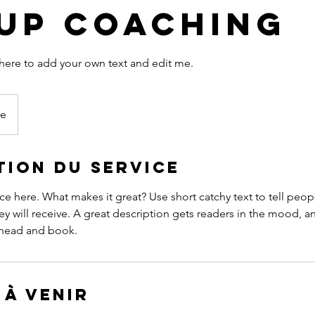
up Coaching
k here to add your own text and edit me.
ne
tion du service
ce here. What makes it great? Use short catchy text to tell peop
ey will receive. A great description gets readers in the mood,
ahead and book.
 à venir