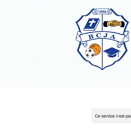
Ce service n'est pa