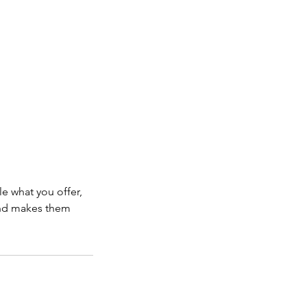
le what you offer,
 and makes them