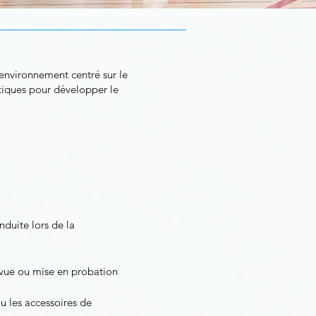
environnement centré sur le
létiques pour développer le
nduite lors de la
évue ou mise en probation
ou les accessoires de