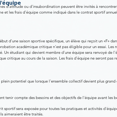
 l'équipe
es d'attitude ou d'insubordination peuvent être invités à rencontre
rme et les frais d'équipe comme indiqué dans le contrat sportif annue
but d'une saison sportive spécifique, un élève qui reçoit un «F» da
robation académique critique n'est pas éligible pour un essai. Les 
ité. Un étudiant qui devient membre d'une équipe sera renvoyé de l'éq
que critique au cours de la saison. Les frais d'équipe ne seront pas 
plein potentiel que lorsque l'ensemble collectif devient plus grand
t tenir compte des besoins et des objectifs de l'équipe avant les bes
t sportif sera exposée pour toutes les pratiques et activités d'équ
ls aimeraient être traités.