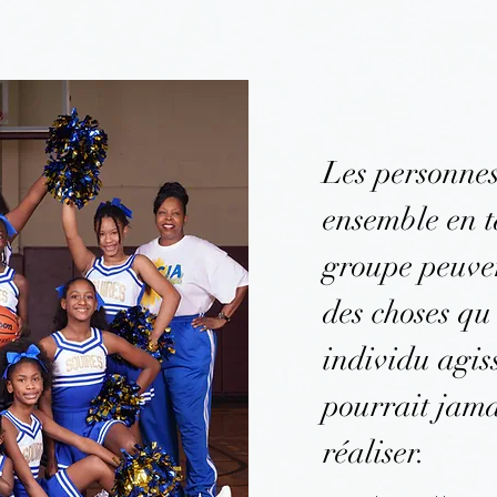
Les personnes
ensemble en t
groupe peuve
des choses q
individu agis
pourrait jama
réaliser.