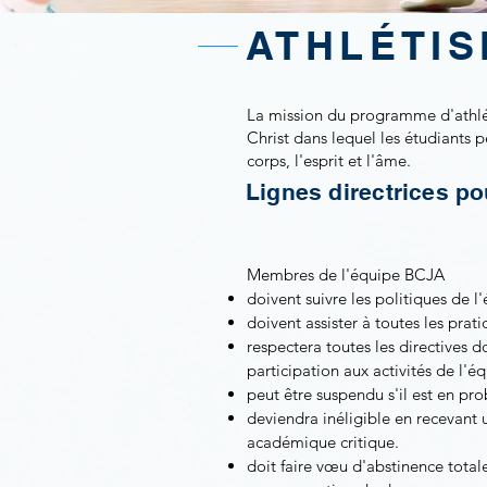
ATHLÉTI
La mission du programme d'athlé
Christ dans lequel les étudiants p
corps, l'esprit et l'âme.
Lignes directrices p
Membres de l'équipe BCJA
doivent suivre les politiques de l'
doivent assister à toutes les prati
respectera toutes les directives d
participation aux activités de l'é
peut être suspendu s'il est en p
deviendra inéligible en recevant
académique critique.
doit faire vœu d'abstinence totale