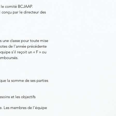
r le comité BCJAAP.
l conçu par le directeur des
ns une classe pour toute mise
notes de l'année précédente
uipe s'il reçoit un « F » ou
remboursés.
 que la somme de ses parties
oins et les objectifs
ipe. Les membres de l'équipe