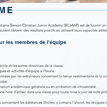
SME
tisme Berean Christian Junior Academy (BCJAAP) est de fournir un 
euvent obtenir des résultats positifs en utilisant leurs capacités ath
our les membres de l'équipe
école et les autres directives de la classe.
ques et activités d'équipe à l'heure.
onnées par les entraîneurs concernant la tenue vestimentaire et la co
quipe.
robation académique générale ou en probation de citoyenneté.
 une note d'échec dans une classe pour toute mise à jour de note pr
 concernant les substances illicites; y compris l'alcool, les drogues 