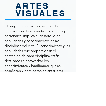
ARTES
VISUALES
El programa de artes visuales está
alineado con los estándares estatales y
nacionales. Implica el desarrollo de
habilidades y conocimientos en las
disciplinas del Arte. El conocimiento y las
habilidades que proporcionan el
contenido de cada disciplina están
destinados a aprovechar los
conocimientos y habilidades que se
enseñaron y dominaron en anteriores
cursos de arte. Estos cursos incluyen:
elementos de las artes visuales
Principios de diseño
Técnicas y procesos de los medios