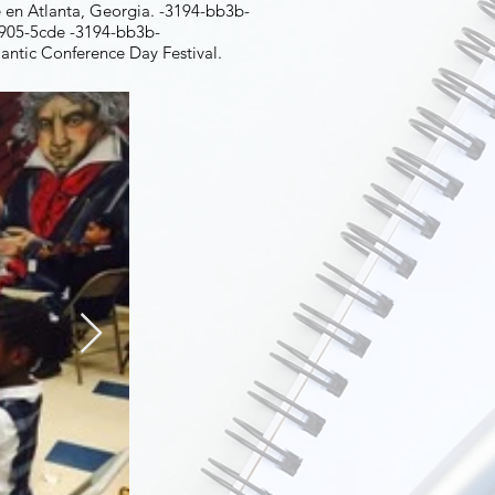
 en Atlanta, Georgia. -3194-bb3b-
1905-5cde -3194-bb3b-
antic Conference Day Festival.