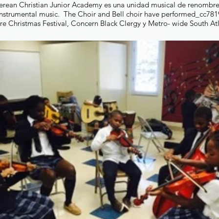
rean Christian Junior Academy es una unidad musical de renombre
nstrumental music. The Choir and Bell choir have performed_cc78
 Christmas Festival, Concern Black Clergy y Metro- wide South Atl