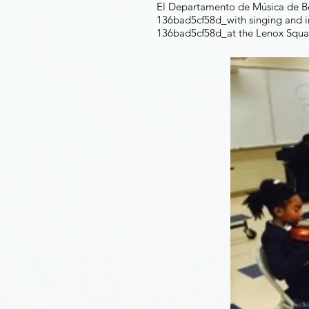
El Departamento de Música de Be
136bad5cf58d_with singing and i
136bad5cf58d_at the Lenox Square